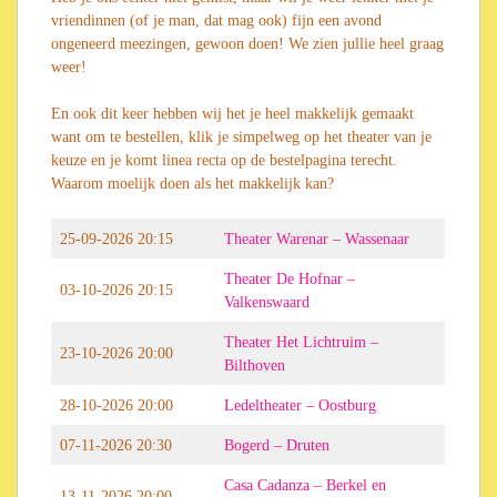
vriendinnen (of je man, dat mag ook) fijn een avond
ongeneerd meezingen, gewoon doen! We zien jullie heel graag
weer!
En ook dit keer hebben wij het je heel makkelijk gemaakt
want om te bestellen, klik je simpelweg op het theater van je
keuze en je komt linea recta op de bestelpagina terecht.
Waarom moelijk doen als het makkelijk kan?
25-09-2026 20:15
Theater Warenar – Wassenaar
Theater De Hofnar –
03-10-2026 20:15
Valkenswaard
Theater Het Lichtruim –
23-10-2026 20:00
Bilthoven
28-10-2026 20:00
Ledeltheater – Oostburg
07-11-2026 20:30
Bogerd – Druten
Casa Cadanza – Berkel en
13-11-2026 20:00