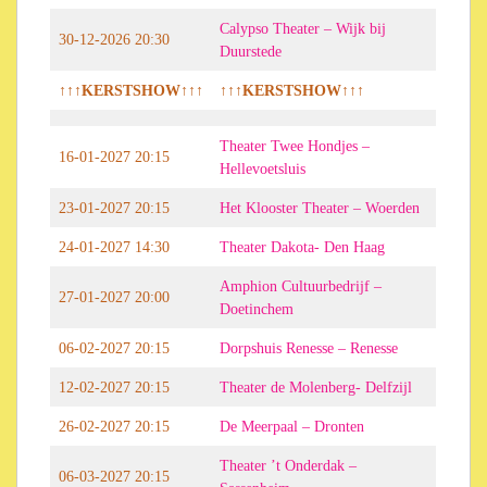
Calypso Theater – Wijk bij
30-12-2026 20:30
Duurstede
↑↑↑KERSTSHOW↑↑↑
↑↑↑KERSTSHOW↑↑↑
Theater Twee Hondjes –
16-01-2027 20:15
Hellevoetsluis
23-01-2027 20:15
Het Klooster Theater – Woerden
24-01-2027 14:30
Theater Dakota- Den Haag
Amphion Cultuurbedrijf –
27-01-2027 20:00
Doetinchem
06-02-2027 20:15
Dorpshuis Renesse – Renesse
12-02-2027 20:15
Theater de Molenberg- Delfzijl
26-02-2027 20:15
De Meerpaal – Dronten
Theater ’t Onderdak –
06-03-2027 20:15