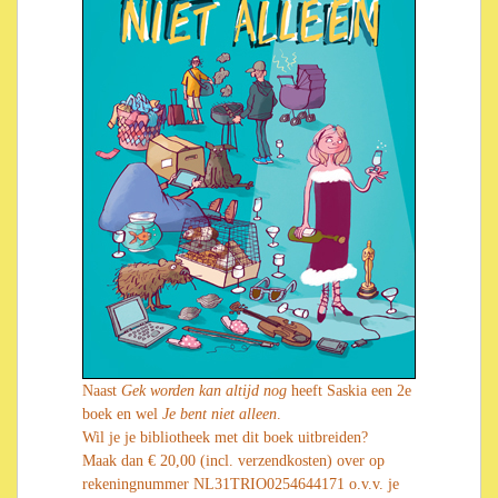
Naast
Gek worden kan altijd nog
heeft Saskia een 2e
boek en wel
Je bent niet alleen
.
Wil je je bibliotheek met dit boek uitbreiden?
Maak dan € 20,00 (incl. verzendkosten) over op
rekeningnummer NL31TRIO0254644171 o.v.v. je