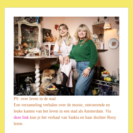
PS: over leven in de stad.
Een verzameling verhalen over de mooie, ontroerende en
leuke kanten van het leven in een stad als Amsterdam. Via
deze link
kun je het verhaal van Saskia en haar dochter Roxy
lezen.