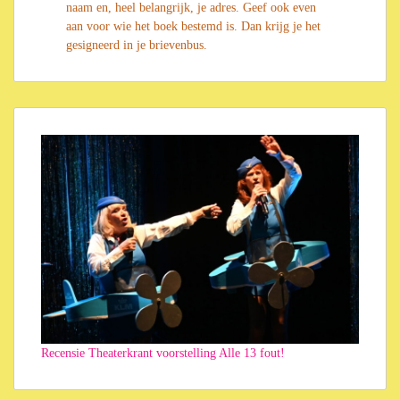
naam en, heel belangrijk, je adres. Geef ook even
aan voor wie het boek bestemd is. Dan krijg je het
gesigneerd in je brievenbus.
Recensie Theaterkrant voorstelling Alle 13 fout!