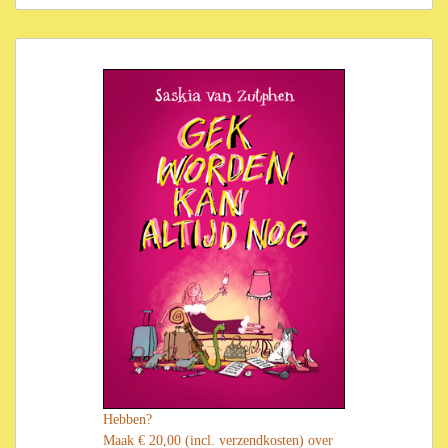
Hebben?
Maak € 20,00 (incl. verzendkosten) over