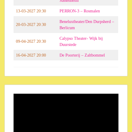
Sassenheim
13-03-2027 20:30
PERRON-3 – Rosmalen
Beneluxtheater/Den Durpsherd –
20-03-2027 20:30
Berlicum
Calypso Theater- Wijk bij
09-04-2027 20:30
Duurstede
16-04-2027 20:00
De Poorterij – Zaltbommel